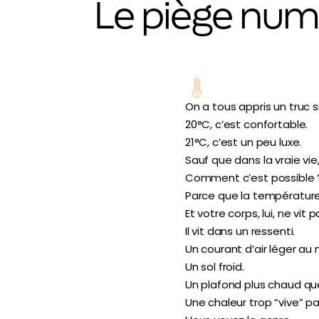
Le piège num
On a tous appris un truc si
20°C, c’est confortable.
21°C, c’est un peu luxe.
Sauf que dans la vraie vie
Comment c’est possible 
Parce que la température
Et votre corps, lui, ne vi
Il vit dans un ressenti.
Un courant d’air léger au
Un sol froid.
Un plafond plus chaud que
Une chaleur trop “vive” pa