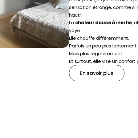
sensation étrange, comme si la
haut”.
La
chaleur douce à inertie
, 
yoyo.
Elle chauffe différemment.
Parfois un peu plus lentement
Mais plus régulièrement.
Et surtout, elle vise un confort
En savoir plus