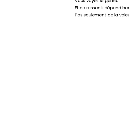
Vous voyez le genre.
Et ce ressenti dépend bea
Pas seulement de la valeu