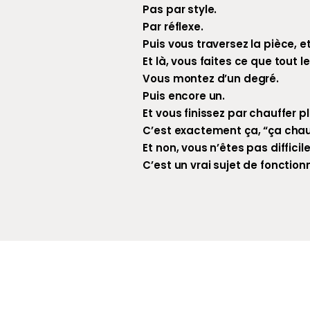
Pas par style.
Par réflexe.
Puis vous traversez la pièce, 
Et là, vous faites ce que tout l
Vous montez d’un degré.
Puis encore un.
Et vous finissez par chauffer p
C’est exactement ça, “ça chau
Et non, vous n’êtes pas difficile
C’est un vrai sujet de fonctio