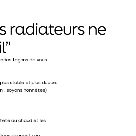
es radiateurs ne
l”
 grandes façons de vous
plus stable et plus douce.
ain”, soyons honnêtes)
 tête au chaud et les
pièces donnent une