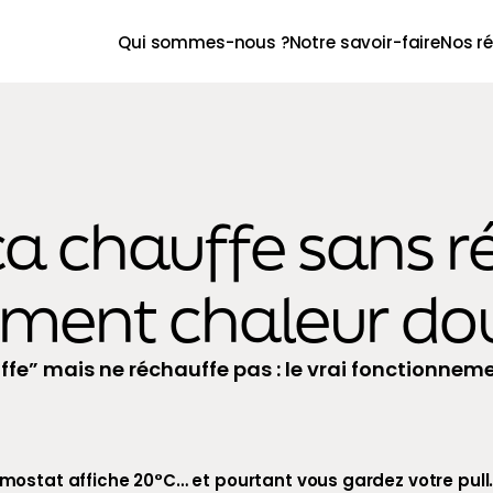
Qui sommes-nous ?
Notre savoir-faire
Nos ré
a chauffe sans r
ment chaleur douc
fe” mais ne réchauffe pas : le vrai fonctionneme
ermostat affiche 20°C… et pourtant vous gardez votre pull