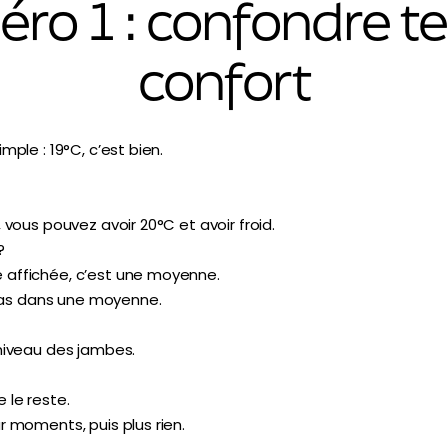
éro 1 : confondre t
confort
mple : 19°C, c’est bien.
, vous pouvez avoir 20°C et avoir froid.
?
 affichée, c’est une moyenne.
t pas dans une moyenne.
 niveau des jambes.
 le reste.
r moments, puis plus rien.