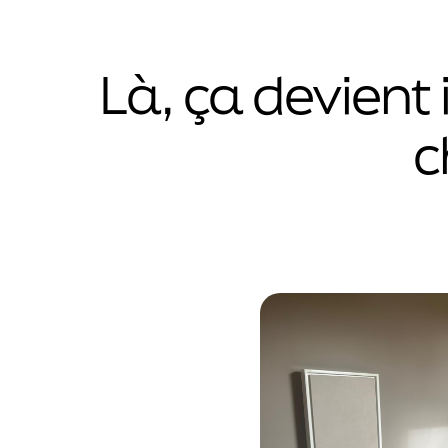
Là, ça devient 
c