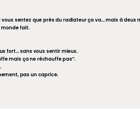
et vous sentez que près du radiateur ça va… mais à deux mè
e monde fait.
lus fort… sans vous sentir mieux.
ffe mais ça ne réchauffe pas”.
.
nnement, pas un caprice.