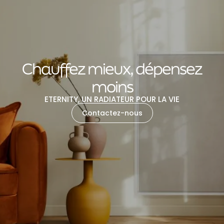
Chauffez mieux, dépensez
moins
ETERNITY, UN RADIATEUR POUR LA VIE
Contactez-nous