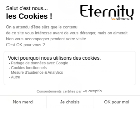
Entreprise familiale
artisans depuis plus de 20 ans
Installateurs
nous posons nos radiateurs chez vous
Un produit unique
qui s'adapte à votre intérieur