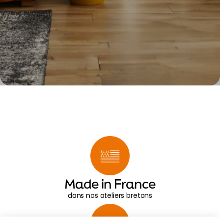
Made in France
dans nos ateliers bretons