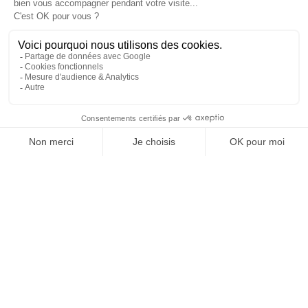
Quelle puissance de radiateur
électrique selon la pièce ?
La bonne puissance dépend aussi du confort
attendu.