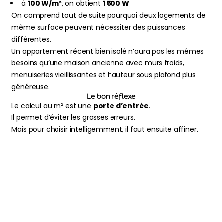
à
100 W/m²
, on obtient
1 500 W
On comprend tout de suite pourquoi deux logements de
même surface peuvent nécessiter des puissances
différentes.
Un appartement récent bien isolé n’aura pas les mêmes
besoins qu’une maison ancienne avec murs froids,
menuiseries vieillissantes et hauteur sous plafond plus
généreuse.
Le bon réflexe
Le calcul au m² est une
porte d’entrée
.
Il permet d’éviter les grosses erreurs.
Mais pour choisir intelligemment, il faut ensuite affiner.