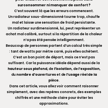
surconsommer ni manquer de confort ?
C’est souvent là que les erreurs commencent.
Un radiateur sous-dimensionné tourne trop, chauffe
mal et laisse une sensation de froid persistante.
Un radiateur surdimensionné, lui, peut représenter un
achat mal calibré, surtout si la répartition de la chaleur
n’a pas été pensée intelligemment.
Beaucoup de personnes partent d’un calcul très simple
: tant de watts par mètre carré, puis elles achètent.
C’est un bon point de départ, mais ce n’est pas
suffisant. Car la puissance idéale dépend aussi de la
hauteur sous plafond
, de
l’isolation
, de
l’exposition
,
du
nombre d’ouvertures
et de
l’usage réel de la
pièce
.
Dans cet article, vous allez voir comment raisonner
simplement, avec des repères concrets, des exemples
chiffrés et une méthode claire pour éviter les
approximations.