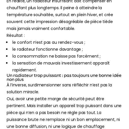
En réalité, un radiateur insuffisant doit compenser en
chauffant plus longtemps. Il peine à atteindre la
température souhaitée, surtout en plein hiver, et crée
souvent cette impression désagréable de pièce tiède
mais jamais vraiment confortable.
Résultat :
le confort n’est pas au rendez-vous ;
le radiateur fonctionne davantage ;
la consommation ne baisse pas forcément ;
la sensation de mauvais investissement apparaît
rapidement.
Un radiateur trop puissant : pas toujours une bonne idée
non plus
À l’inverse, surdimensionner sans réfléchir n’est pas la
solution miracle.
Oui, avoir une petite marge de sécurité peut être
pertinent. Mais installer un appareil trop puissant dans une
pièce qui n’en a pas besoin ne règle pas tout. La
puissance brute ne remplace ni un bon emplacement, ni
une bonne diffusion, ni une logique de chauffage