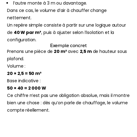
l’autre monte à 3 m ou davantage.
Dans ce cas, le volume d’air à chauffer change
nettement.
Un repère simple consiste à partir sur une logique autour
de
40 W par m³
, puis à ajuster selon l’isolation et la
configuration.
Exemple concret
Prenons une pièce de
20 m²
avec
2,5 m
de hauteur sous
plafond.
Volume :
20 × 2,5 = 50 m³
Base indicative :
50 × 40 = 2 000 W
Ce chiffre n’est pas une obligation absolue, mais il montre
bien une chose : dès qu’on parle de chauffage, le volume
compte réellement.