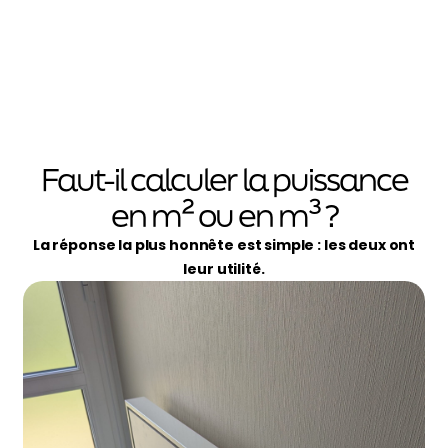
Faut-il calculer la puissance
en m² ou en m³ ?
La réponse la plus honnête est simple :
les deux ont
leur utilité
.